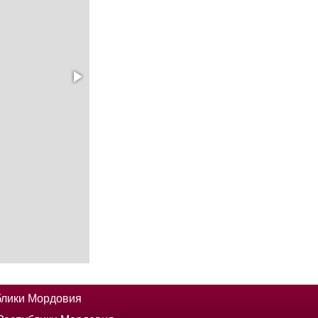
блики Мордовия