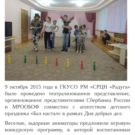
Скрыть
Ч/б
Настройки по умолчанию
9 октября 2015 года в ГКУСО РМ «СРЦН «Радуга»
было проведено театрализованное представление,
организованное представителями Сбербанка России
и МРООБОФ совместно с агентством детского
праздника «Бал настал» в рамках Дня добрых дел.
Веселые, задорные аниматоры предложили игровую
конкурсную программу, в которой воспитанники