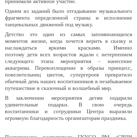
принимали активное участие.
Одним из заданий было отгадывание музыкального
фрагмента определенной страны и исполнение
танцевальных движений под музыку.
Детство это один из самых запоминающихся
моментов жизни, когда хочется верить в сказку и
наслаждаться яркими красками. Именно
поэтому
дети всех возрастов ждали с нетерпением
следующего этапа мероприятия – нанесение
аквагрима. Перевоплощение в образы принцесс,
повелительниц цветов, супергероев превратило
обычный день наших воспитанников в незабываемое
путешествие в сказочный и волшебный мир.
В заключении мероприятия детям подарили
удивительные подарки. В свою очередь
воспитанники и сотрудники Центра выразили
огромную благодарность организаторам праздника.
Подготовили: воспитатели ГКУСО РМ «СРЦН