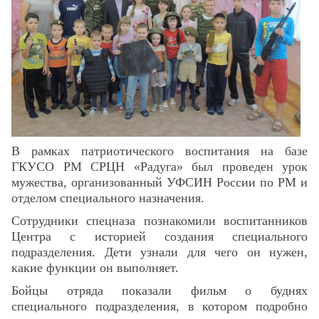
Скрыть
Ч/б
Настройки по умолчанию
В рамках патриотического воспитания на базе
ГКУСО РМ СРЦН «Радуга» был проведен урок
мужества, организованный УФСИН России по РМ и
отделом специального назначения.
Сотрудники спецназа познакомили воспитанников
Центра с историей создания специального
подразделения. Дети узнали для чего он нужен,
какие функции он выполняет.
Бойцы отряда показали фильм о буднях
специального подразделения, в котором подробно