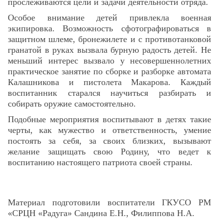
прослеживаются цели и задачи деятельности отряда.
Особое внимание детей привлекла военная
экипировка. Возможность сфотографировать
ся в
защитном шлеме, бронежилете и с противотанковой
гранатой в руках вызвала бурную радость детей. Не
меньший интерес вызвало у несовершеннолетн
их
практическое занятие по сборке и разборке автомата
Калашникова и пистолета Макарова. Каждый
воспитанник старался научиться разбирать и
собирать оружие самостоятельно.
Подобные мероприятия воспитывают в детях такие
черты, как мужество и ответственность, умение
постоять за себя, за своих близких, вызывают
желание защищать свою Родину, что ведет к
воспитанию настоящего патриота своей страны.
Материал подготовили воспитатели ГКУСО РМ
«СРЦН «Радуга» Сандина Е.Н., Филиппова Н.А.