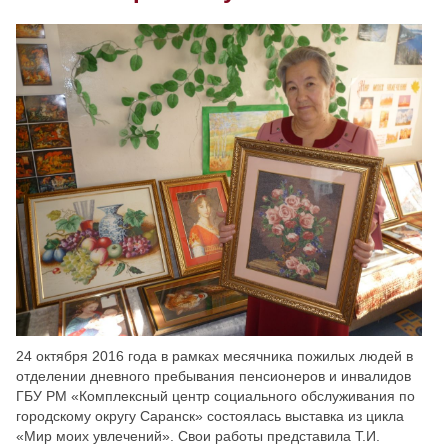
Скрыть
Ч/б
Настройки по умолчанию
24 октября 2016 года в рамках месячника пожилых людей в
отделении дневного пребывания пенсионеров и инвалидов
ГБУ РМ «Комплексный центр социального обслуживания по
городскому округу Саранск» состоялась выставка из цикла
«Мир моих увлечений». Свои работы представила Т.И.