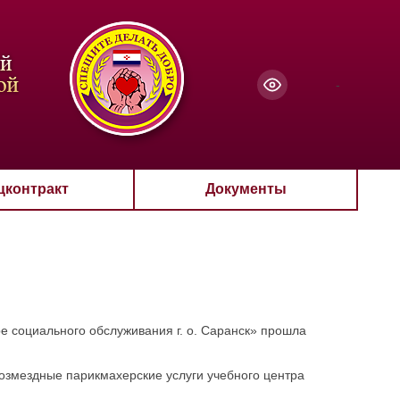
чанию
-
цконтракт
Документы
е социального обслуживания г. о. Саранск» прошла
озмездные парикмахерские услуги учебного центра