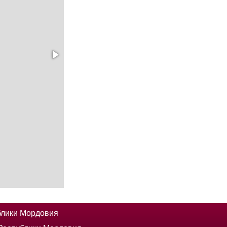
блики Мордовия