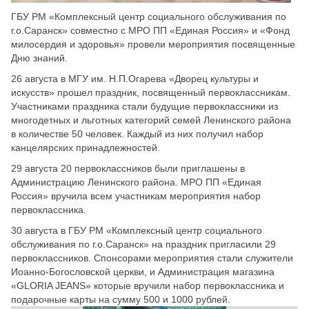
ГБУ РМ «Комплексный центр социального обслуживания по
г.о.Саранск» совместно с МРО ПП «Единая Россия» и «Фонд
милосердия и здоровья» провели мероприятия посвященные
Дню знаний.
26 августа в МГУ им. Н.П.Огарева «Дворец культуры и
искусств» прошел праздник, посвященный первоклассникам.
Участниками праздника стали будущие первоклассники из
многодетных и льготных категорий семей Ленинского района
в количестве 50 человек. Каждый из них получил набор
канцелярских принадлежностей.
29 августа 20 первоклассников были приглашены в
Администрацию Ленинского района. МРО ПП «Единая
Россия» вручила всем участникам мероприятия набор
первоклассника.
30 августа в ГБУ РМ «Комплексный центр социального
обслуживания по г.о.Саранск» на праздник пригласили 29
первоклассников. Спонсорами мероприятия стали служители
Иоанно-Богословс
кой церкви, и Администрация магазина
«GLORIA JEANS» которые вручили набор первоклассника и
подарочные карты на сумму 500 и 1000 рублей.