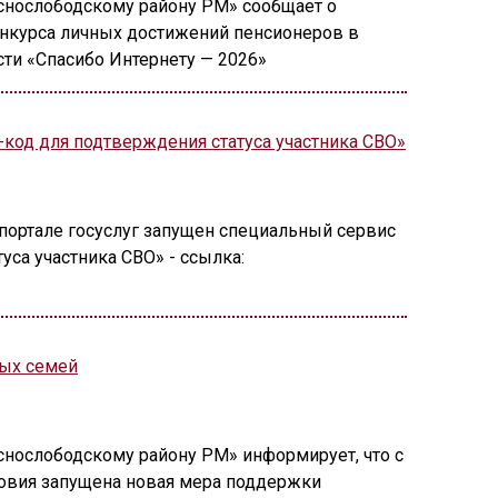
снослободскому району РМ» сообщает о
онкурса личных достижений пенсионеров в
ти «Спасибо Интернету — 2026»
-код для подтверждения статуса участника СВО»
 портале госуслуг запущен специальный сервис
уса участника СВО» - ссылка:
ых семей
снослободскому району РМ» информирует, что с
довия запущена новая мера поддержки