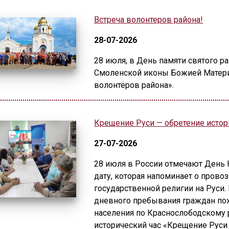
Встреча волонтеров района!
28-07-2026
28 июля, в День памяти святого р
Смоленской иконы Божией Матери 
волонтёров района».
Крещение Руси — обретение истор
27-07-2026
28 июля в России отмечают День
дату, которая напоминает о прово
государственной религии на Руси.
дневного пребывания граждан по
населения по Краснослободскому
исторический час «Крещение Руси 