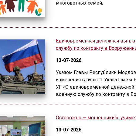
многодетных семей.
Единовременная денежная выпла
службу по контракту в Вооружен
13-07-2026
Указом Главы Республики Мордови
изменения в пункт 1 Указа Главы 
УГ «О единовременной денежной
военную службу по контракту в 
Осторожно — мошенники!»: учимся
13-07-2026