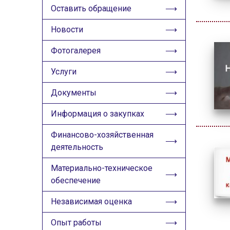
ИЗОБРАЖЕНИЯ
Оставить обращение
Скрыть
Ч/б
Новости
Фотогалерея
ГОЛОС
Услуги
🔊 Включить озвучивание
Документы
Настройки по умолчанию
Информация о закупках
Настройки по умолчанию
Финансово-хозяйственная
деятельность
Материально-техническое
обеспечение
Независимая оценка
Опыт работы