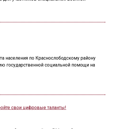
ита населения по Краснослободскому району
ию государственной социальной помощи на
ройте свои цифровые таланты!