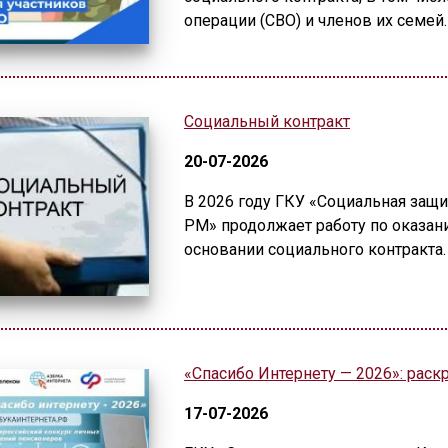
операции (СВО) и членов их семей.
Социальный контракт
20-07-2026
В 2026 году ГКУ «Социальная защ
РМ» продолжает работу по оказан
основании социального контракта.
«Спасибо Интернету — 2026»: раск
17-07-2026