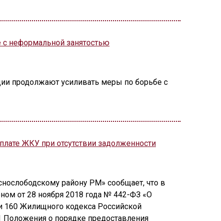
е с неформальной занятостью
ции продолжают усиливать меры по борьбе с
плате ЖКУ при отсутствии задолженности
снослободскому району РМ» сообщает, что в
ном от 28 ноября 2018 года № 442-ФЗ «О
 и 160 Жилищного кодекса Российской
.1 Положения о порядке предоставления