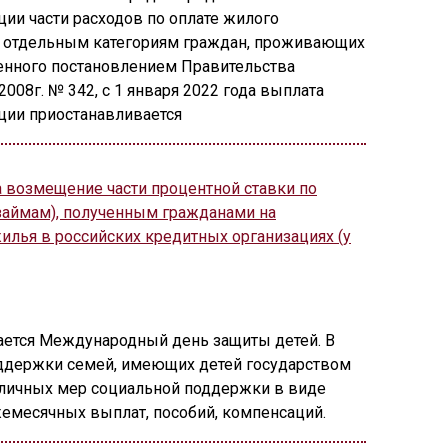
и части расходов по оплате жилого
 отдельным категориям граждан, проживающих
енного постановлением Правительства
008г. № 342, с 1 января 2022 года выплата
ии приостанавливается
 возмещение части процентной ставки по
займам), полученным гражданами на
илья в российских кредитных организациях (у
чается Международный день защиты детей. В
оддержки семей, имеющих детей государством
зличных мер социальной поддержки в виде
емесячных выплат, пособий, компенсаций.