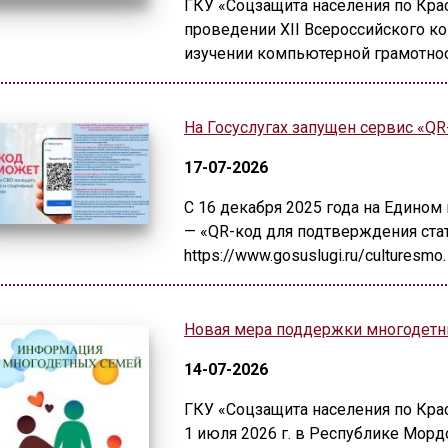
ГКУ «Соцзащита населения по Кра
проведении XII Всероссийского к
изучении компьютерной грамотнос
На Госуслугах запущен сервис «QR
17-07-2026
С 16 декабря 2025 года на Едином
— «QR-код для подтверждения стат
https://www.gosuslugi.ru/culturesmo.
Новая мера поддержки многодетн
14-07-2026
ГКУ «Соцзащита населения по Кра
1 июля 2026 г. в Республике Мор