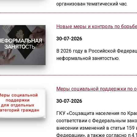
организован тематический час.
Новые меры и контроль по борьб
30-07-2026
В 2026 году в Российской Федера
неформальной занятостью.
Меры социальной поддержки по о
30-07-2026
ГКУ «Соцзащита населения по Кра
соответствии с Федеральным зако
внесении изменений в статьи 159
Федерации», а также согласно п.4