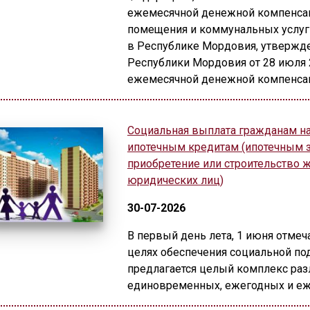
ежемесячной денежной компенсаци
помещения и коммунальных услуг
в Республике Мордовия, утвержд
Республики Мордовия от 28 июля 2
ежемесячной денежной компенсац
Социальная выплата гражданам на
ипотечным кредитам (ипотечным 
приобретение или строительство ж
юридических лиц)
30-07-2026
В первый день лета, 1 июня отме
целях обеспечения социальной п
предлагается целый комплекс ра
единовременных, ежегодных и еж