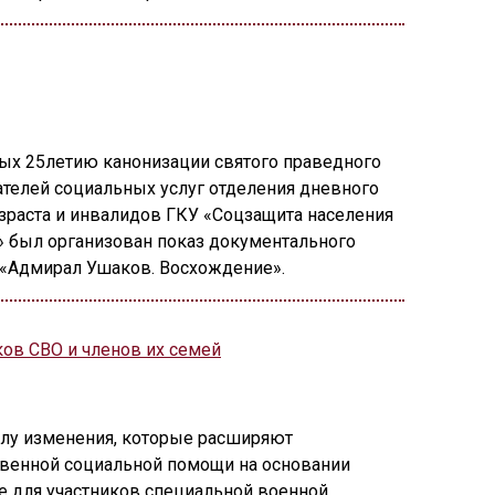
ых 25летию канонизации святого праведного
ателей социальных услуг отделения дневного
раста и инвалидов ГКУ «Соцзащита населения
 был организован показ документального
 «Адмирал Ушаков. Восхождение».
ков СВО и членов их семей
силу изменения, которые расширяют
твенной социальной помощи на основании
ле для участников специальной военной