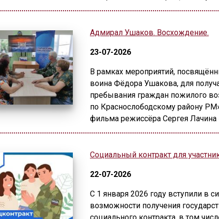
Адмирал Ушаков. Восхождение.
23-07-2026
В рамках мероприятий, посвящённ
воина Фёдора Ушакова, для получ
пребывания граждан пожилого воз
по Краснослободскому району РМ»
фильма режиссёра Сергея Лачина
Социальный контракт для участни
22-07-2026
С 1 января 2026 году вступили в 
возможности получения государс
социального контракта, в том чис