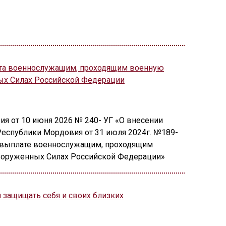
та военнослужащим, проходящим военную
ных Силах Российской Федерации
я от 10 июня 2026 № 240- УГ «О внесении
Республики Мордовия от 31 июля 2024г. №189-
 выплате военнослужащим, проходящим
Вооруженных Силах Российской Федерации»
 защищать себя и своих близких