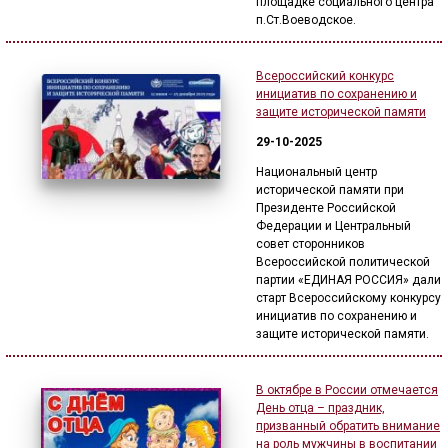
площадке социального центра
п.Ст.Воеводское.
Всероссийский конкурс
инициатив по сохранению и
защите исторической памяти
29-10-2025
Национальный центр
исторической памяти при
Президенте Российской
Федерации и Центральный
совет сторонников
Всероссийской политической
партии «ЕДИНАЯ РОССИЯ» дали
старт Всероссийскому конкурсу
инициатив по сохранению и
защите исторической памяти.
В октябре в России отмечается
День отца – праздник,
призванный обратить внимание
на роль мужчины в воспитании