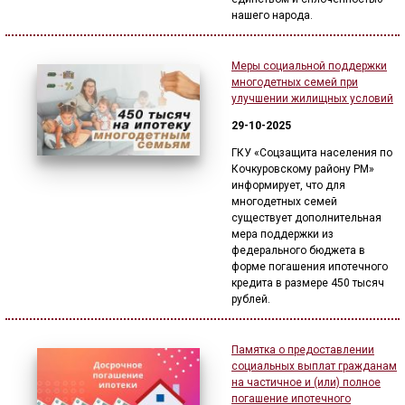
нашего народа.
Меры социальной поддержки
многодетных семей при
улучшении жилищных условий
29-10-2025
ГКУ «Соцзащита населения по
Кочкуровскому району РМ»
информирует, что для
многодетных семей
существует дополнительная
мера поддержки из
федерального бюджета в
форме погашения ипотечного
кредита в размере 450 тысяч
рублей.
Памятка о предоставлении
социальных выплат гражданам
на частичное и (или) полное
погашение ипотечного