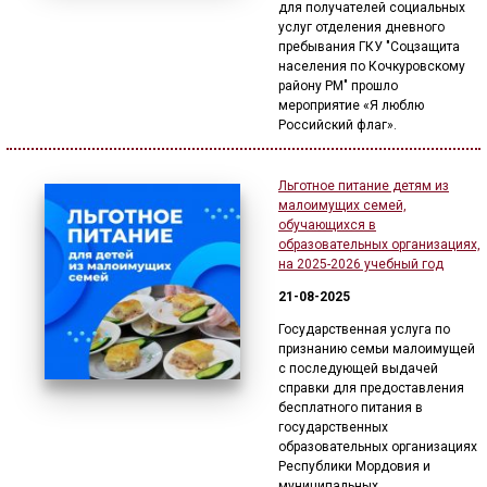
для получателей социальных
услуг отделения дневного
пребывания ГКУ "Соцзащита
населения по Кочкуровскому
району РМ" прошло
мероприятие «Я люблю
Российский флаг».
Льготное питание детям из
малоимущих семей,
обучающихся в
образовательных организациях,
на 2025-2026 учебный год
21-08-2025
Государственная услуга по
признанию семьи малоимущей
с последующей выдачей
справки для предоставления
бесплатного питания в
государственных
образовательных организациях
Республики Мордовия и
муниципальных