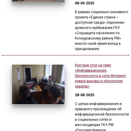
08-09-2025
В рамках социально значимого
проекта «Единая страна –
доступная среда» отделение
дневного пребывания ГКУ
«Соцзащита населения по
Кочкуровскому району РМ»
внесло свой яркий вклад в
празднование.
Круглый стол на тему
«Информационная
безопасность в сети Интернет:
новые вызовы и технологии
защиты»
28-08-2025
C целью информирования и
правового просвещения об
информационной безопасности
в социальных сетях и
мессенджерах ГКУ РМ
«Государственное