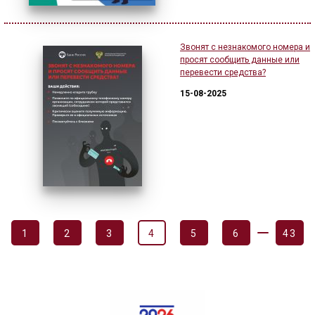
Звонят с незнакомого номера и
просят сообщить данные или
перевести средства?
15-08-2025
1
2
3
4
5
6
43