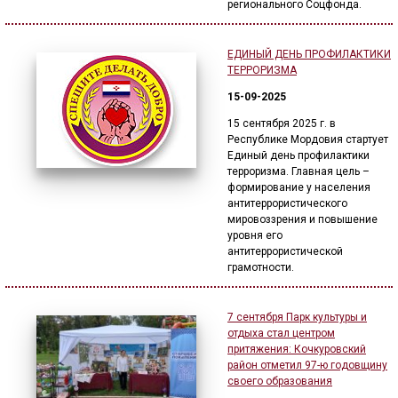
регионального Соцфонда.
ЕДИНЫЙ ДЕНЬ ПРОФИЛАКТИКИ
ТЕРРОРИЗМА
15-09-2025
15 сентября 2025 г. в
Республике Мордовия стартует
Единый день профилактики
терроризма. Главная цель –
формирование у населения
антитеррористического
мировоззрения и повышение
уровня его
антитеррористической
грамотности.
7 сентября Парк культуры и
отдыха стал центром
притяжения: Кочкуровский
район отметил 97-ю годовщину
своего образования