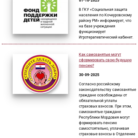
01-10-2025
В ГКУ «Социальная защита
населения по Кочкуровскому
району РМ» информирует, что
на базе учреждения
функционирует
Игротерапевтический кабинет.
Как самозанятые могут
сформировать свою будущую
пенсию?
30-09-2025
Согласно российскому
законодательству самозанятые
граждане освобождены от
обязательной уплаты
страховых взносов. При этом,
самозанятые граждане
Республики Мордовия могут
формировать пенсию
самостоятельно, уплачивая
страховые взносы в Отделение