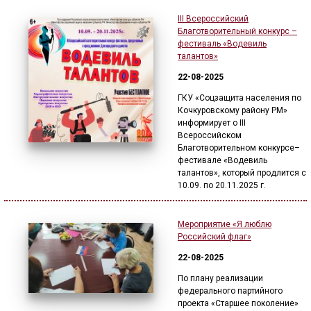
III Всероссийский
Благотворительный конкурс –
фестиваль «Водевиль
талантов»
22-08-2025
ГКУ «Соцзащита населения по
Кочкуровскому району РМ»
информирует о III
Всероссийском
Благотворительном конкурсе–
фестивале «Водевиль
талантов», который продлится с
10.09. по 20.11.2025 г.
Мероприятие «Я люблю
Российский флаг»
22-08-2025
По плану реализации
федерального партийного
проекта «Старшее поколение»