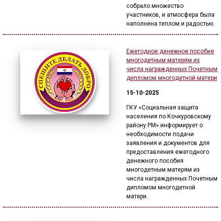
собрало множество
участников, и атмосфера была
наполнена теплом и радостью.
Ежегодное денежное пособие
многодетным матерям из
числа награжденных Почетным
дипломом многодетной матери
15-10-2025
ГКУ «Социальная защита
населения по Кочкуровскому
району РМ» информирует о
необходимости подачи
заявления и документов для
предоставления ежегодного
денежного пособия
многодетным матерям из
числа награжденных Почетным
дипломом многодетной
матери.