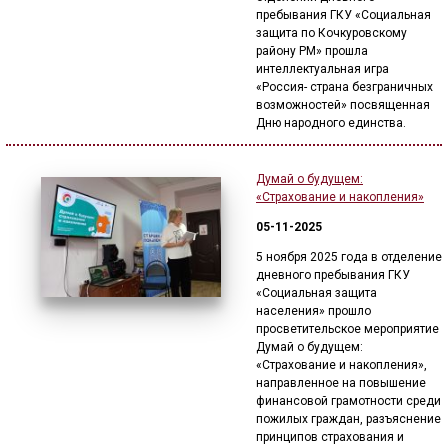
ГОЛОС
пребывания ГКУ «Социальная
защита по Кочкуровскому
🔊 Включить озвучивание
району РМ» прошла
интеллектуальная игра
«Россия- страна безграничных
возможностей» посвященная
Настройки по умолчанию
Дню народного единства.
Настройки по умолчанию
Думай о будущем:
«Страхование и накопления»
05-11-2025
5 ноября 2025 года в отделение
дневного пребывания ГКУ
«Социальная защита
населения» прошло
просветительское мероприятие
Думай о будущем:
«Страхование и накопления»,
направленное на повышение
финансовой грамотности среди
пожилых граждан, разъяснение
принципов страхования и