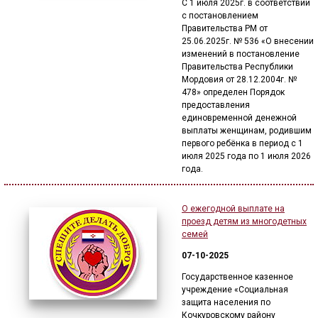
С 1 июля 2025г. в соответствии
с постановлением
Правительства РМ от
25.06.2025г. № 536 «О внесении
изменений в постановление
Правительства Республики
Мордовия от 28.12.2004г. №
478» определен Порядок
предоставления
единовременной денежной
выплаты женщинам, родившим
первого ребёнка в период с 1
июля 2025 года по 1 июля 2026
года.
О ежегодной выплате на
проезд детям из многодетных
семей
07-10-2025
Государственное казенное
учреждение «Социальная
защита населения по
Кочкуровскому району