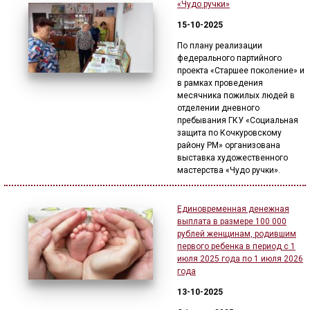
«Чудо ручки»
15-10-2025
По плану реализации
федерального партийного
проекта «Cтаршее поколение» и
в рамках проведения
месячника пожилых людей в
отделении дневного
пребывания ГКУ «Социальная
защита по Кочкуровскому
району РМ» организована
выставка художественного
мастерства «Чудо ручки».
Единовременная денежная
выплата в размере 100 000
рублей женщинам, родившим
первого ребенка в период с 1
июля 2025 года по 1 июля 2026
года
13-10-2025