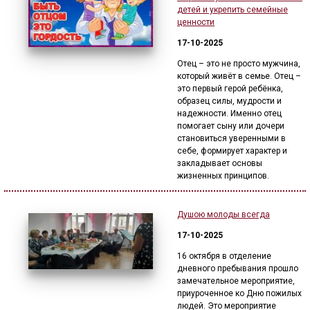
детей и укрепить семейные
ценности
17-10-2025
Отец – это не просто мужчина,
который живёт в семье. Отец –
это первый герой ребёнка,
образец силы, мудрости и
надежности. Именно отец
помогает сыну или дочери
становиться уверенными в
себе, формирует характер и
закладывает основы
жизненных принципов.
Душою молоды всегда
17-10-2025
16 октября в отделение
дневного пребывания прошло
замечательное мероприятие,
приуроченное ко Дню пожилых
людей. Это мероприятие