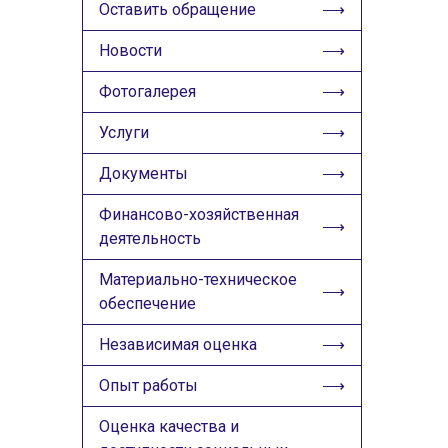
ИЗОБРАЖЕНИЯ
Оставить обращение
Скрыть
Ч/б
Новости
Фотогалерея
ГОЛОС
Услуги
🔊 Включить озвучивание
Документы
Настройки по умолчанию
Финансово-хозяйственная
деятельность
Настройки по умолчанию
Материально-техническое
обеспечение
Независимая оценка
Опыт работы
Оценка качества и