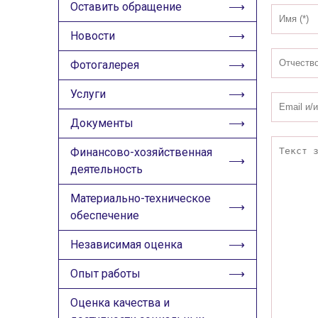
ИЗОБРАЖЕНИЯ
Оставить обращение
Скрыть
Ч/б
Новости
Фотогалерея
ГОЛОС
Услуги
🔊 Включить озвучивание
Документы
Настройки по умолчанию
Финансово-хозяйственная
деятельность
Настройки по умолчанию
Материально-техническое
обеспечение
Независимая оценка
Опыт работы
Оценка качества и