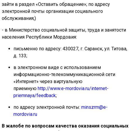
зайти в раздел
«Оставить обращение»
; по адресу
электронной почты организации социального
обслуживания;)
- в Министерство социальной защиты, труда и занятости
населения Республики Мордовия:
письменно по адресу: 430027, г. Саранск, ул. Титова,
д. 133;
в электронном виде с использованием
информационно-телекоммуникационной сети
«Интернет» через виртуальную
приемную
http://www.e-mordovia.ru/internet-
priemnaya/feedback
;
по адресу электронной почты:
minszrm@e-
mordovia.ru
В жалобе по вопросам качества оказания социальных