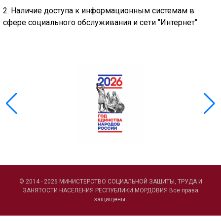
2. Наличие доступа к информационным системам в
сфере социального обслуживания и сети "Интернет".
ГОЛОС
🔊 Включить озвучивание
Настройки по умолчанию
Настройки по умолчанию
© 2014 - 2026 МИНИСТЕРСТВО СОЦИАЛЬНОЙ ЗАЩИТЫ, ТРУДА И
ЗАНЯТОСТИ НАСЕЛЕНИЯ РЕСПУБЛИКИ МОРДОВИЯ Все права
защищены.