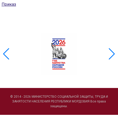
Приказ
ГОЛОС
🔊 Включить озвучивание
Настройки по умолчанию
Настройки по умолчанию
© 2014 - 2026 МИНИСТЕРСТВО СОЦИАЛЬНОЙ ЗАЩИТЫ, ТРУДА И
ЗАНЯТОСТИ НАСЕЛЕНИЯ РЕСПУБЛИКИ МОРДОВИЯ Все права
защищены.