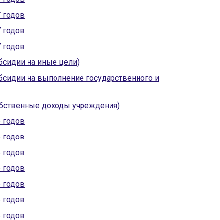
7 годов
7 годов
7 годов
бсидии на иные цели)
бсидии на выполнение государственного и
обственные доходы учреждения)
6 годов
6 годов
6 годов
6 годов
6 годов
6 годов
6 годов