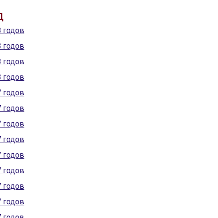
Д
8 годов
8 годов
8 годов
8 годов
7 годов
7 годов
7 годов
7 годов
7 годов
7 годов
7 годов
7 годов
7 годов