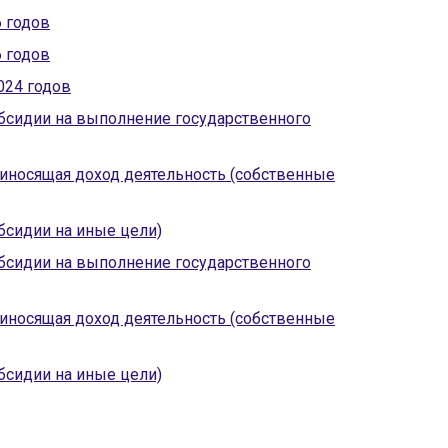
6 годов
6 годов
024 годов
убсидии на выполнение государственного
риносящая доход деятельность (собственные
бсидии на иные цели)
убсидии на выполнение государственного
риносящая доход деятельность (собственные
бсидии на иные цели)