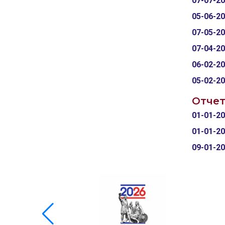
07-07-2
05-06-2
07-05-2
07-04-2
06-02-2
05-02-2
Отчет
01-01-2
01-01-2
09-01-2