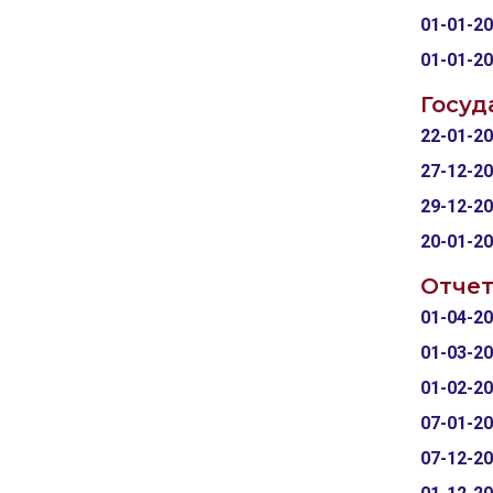
01-01-2
01-01-2
Госуд
22-01-2
27-12-2
29-12-2
20-01-2
Отчет
01-04-2
01-03-2
01-02-2
07-01-2
07-12-2