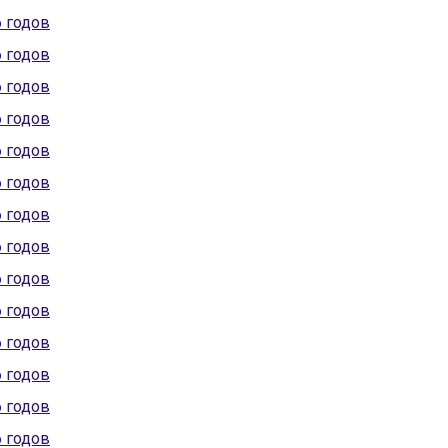
6 годов
6 годов
6 годов
6 годов
6 годов
6 годов
6 годов
6 годов
6 годов
6 годов
6 годов
6 годов
6 годов
6 годов