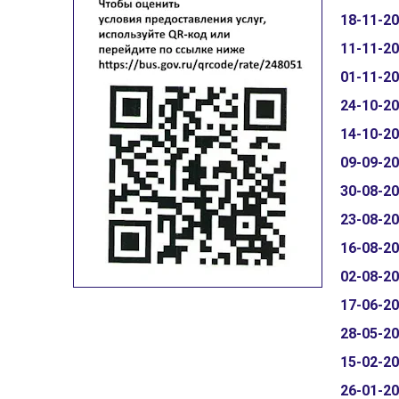
18-11-2
11-11-2
01-11-2
24-10-2
14-10-2
09-09-2
30-08-2
23-08-2
16-08-2
02-08-2
17-06-2
28-05-2
15-02-2
26-01-2