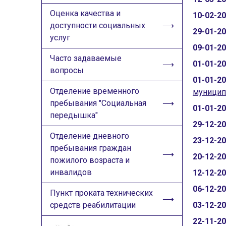
Оценка качества и
10-02-2
доступности социальных
29-01-2
услуг
09-01-2
Часто задаваемые
01-01-2
вопросы
01-01-2
Отделение временного
муницип
пребывания "Социальная
01-01-2
передышка"
29-12-2
Отделение дневного
23-12-2
пребывания граждан
20-12-2
пожилого возраста и
инвалидов
12-12-2
06-12-2
Пункт проката технических
средств реабилитации
03-12-2
22-11-2