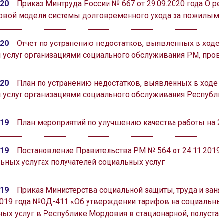
020
Приказ Минтруда России № 667 от 29.09.2020 года О 
повой модели системы долговременного ухода за пожилы
020
Отчет по устранению недостатков, выявленных в ход
 услуг организациями социального обслуживания РМ, пров
020
План по устранению недостатков, выявленных в ходе
я услуг организациями социального обслуживания Республ
019
План мероприятий по улучшению качества работы на 
019
Постановление Правительства РМ № 564 от 24.11.201
ьных услугах получателей социальных услуг
019
Приказ Министерства социальной защиты, труда и зан
2019 года №ОД-411 «Об утверждении тарифов на социальн
ных услуг в Республике Мордовия в стационарной, полуст