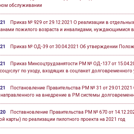
ном обслуживании
021
Приказ № 929 от 29.12.2021 О реализации в отдельны
данами пожилого возраста и инвалидами, нуждающимися в
021
Приказ № ОД-39 от 30.04.2021 Об утверждении Полож
021
Приказ Минсоцтрудзанятости РМ № ОД-137 от 15.04.2
соцуслуг по уходу, входящих в соцпакет долговременного 
021
Постановление Правительства РМ № 31 от 29.01.2021 
, направленного на внедрение в РМ системы долговременн
020
Поставновление Правительства РМ № 670 от 14.12.20
й карты) по реализации пилотного проекта на 2021 год