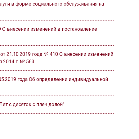
слуги в форме социального обслуживания на
9 О внесении изменений в постановление
т 21.10.2019 года № 410 О внесении изменений
 2014 г. № 563
05.2019 года Об определении индивидуальной
ет с десяток с плеч долой"