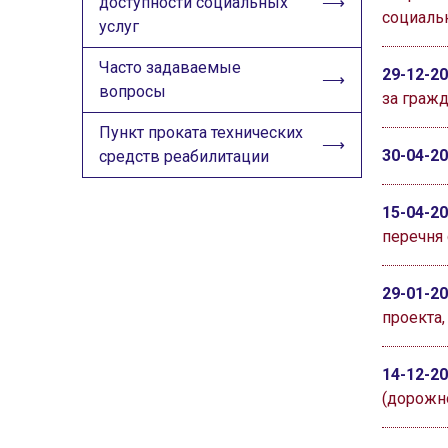
доступности социальных
социаль
услуг
Часто задаваемые
29-12-2
вопросы
за граж
Пункт проката технических
30-04-2
средств реабилитации
15-04-2
перечня 
29-01-2
проекта
14-12-2
(дорожно