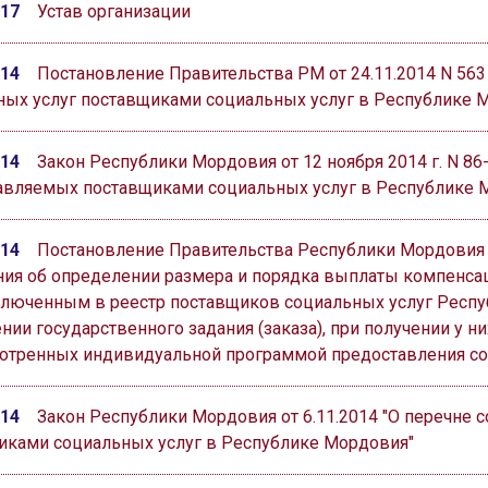
017
Устав организации
014
Постановление Правительства РМ от 24.11.2014 N 56
ных услуг поставщиками социальных услуг в Республике 
014
Закон Республики Мордовия от 12 ноября 2014 г. N 86
авляемых поставщиками социальных услуг в Республике М
014
Постановление Правительства Республики Мордовия о
ия об определении размера и порядка выплаты компенса
включенным в реестр поставщиков социальных услуг Респ
ии государственного задания (заказа), при получении у н
отренных индивидуальной программой предоставления со
014
Закон Республики Мордовия от 6.11.2014 "О перечне 
иками социальных услуг в Республике Мордовия"