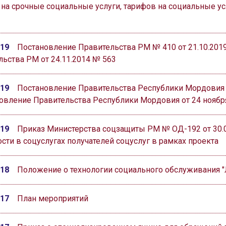
 на срочные социальные услуги, тарифов на социальные у
019
Постановление Правительства РМ № 410 от 21.10.201
ьства РМ от 24.11.2014 № 563
019
Постановление Правительства Республики Мордовия о
овление Правительства Республики Мордовия от 24 ноября
019
Приказ Министерства соцзащиты РМ № ОД-192 от 30.
сти в соцуслугах получателей соцуслуг в рамках проекта
018
Положение о технологии социального обслуживания "Л
017
План мероприятий