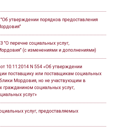
3 "Об утверждении порядков предоставления
Мордовия"
-З "О перечне социальных услуг,
ордовия" (с изменениями и дополнениями)
т 10.11.2014 N 554 «Об утверждении
ции поставщику или поставщикам социальных
ублики Мордовия, но не участвующим в
их гражданином социальных услуг,
циальных услуг»
социальных услуг, предоставляемых