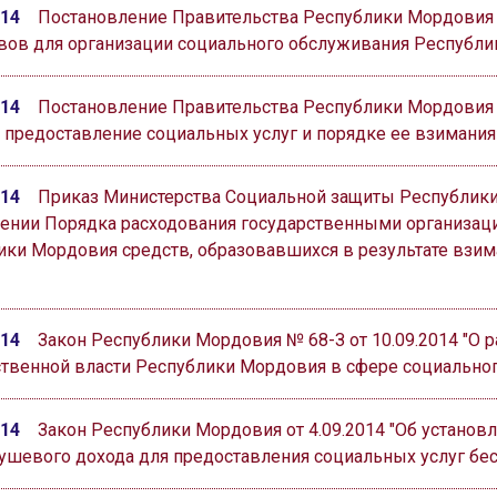
014
Постановление Правительства Республики Мордовия о
вов для организации социального обслуживания Республ
014
Постановление Правительства Республики Мордовия о
а предоставление социальных услуг и порядке ее взимания
014
Приказ Министерства Социальной защиты Республики 
ении Порядка расходования государственными организац
ики Мордовия средств, образовавшихся в результате взим
014
Закон Республики Мордовия № 68-З от 10.09.2014 "О 
ственной власти Республики Мордовия в сфере социально
014
Закон Республики Мордовия от 4.09.2014 "Об устано
ушевого дохода для предоставления социальных услуг бе