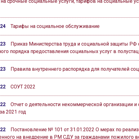
 на срочные социальные услуги, тарифов на социальные у
024
Тарифы на социальное обслуживание
023
Приказ Министерства труда и социальной защиты РФ от
ого порядка предоставления социальных услуг в полуста
023
Правила внутреннего распорядка для получателей со
022
СОУТ 2022
022
Отчет о деятельности некоммерческой организации и
за 2021 год
022
Постановление № 101 от 31.01.2022 О мерах по реализ
енного на внедрение в РМ СДУ за гражданами пожилого в