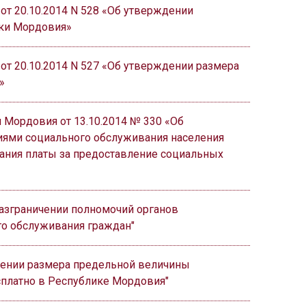
т 20.10.2014 N 528 «Об утверждении
ики Мордовия»
т 20.10.2014 N 527 «Об утверждении размера
»
Мордовия от 13.10.2014 № 330 «Об
иями социального обслуживания населения
ания платы за предоставление социальных
разграничении полномочий органов
го обслуживания граждан"
влении размера предельной величины
сплатно в Республике Мордовия"