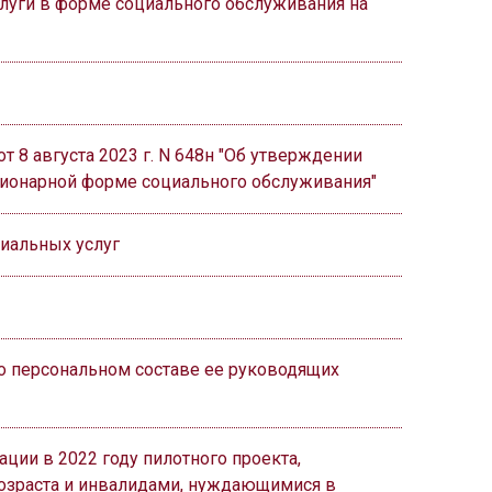
слуги в форме социального обслуживания на
 8 августа 2023 г. N 648н "Об утверждении
ционарной форме социального обслуживания"
циальных услуг
 о персональном составе ее руководящих
ации в 2022 году пилотного проекта,
озраста и инвалидами, нуждающимися в