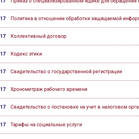
017
Приказ о специализированном ящике для обращений 
017
Политика в отношении обработки защищаемой инфор
017
Коллективный договор
017
Кодекс этики
017
Свидетельство о государственной регистрации
017
Хронометраж рабочего времени
017
Свидетельство о постановке на учет в налоговом орг
017
Тарифы на социальные услуги