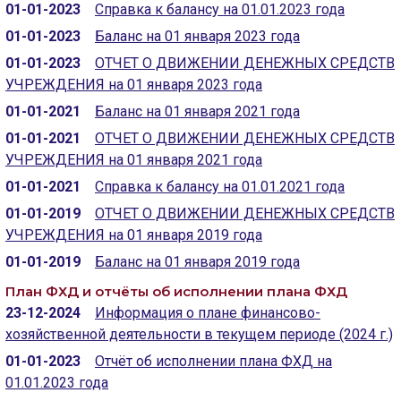
ГОЛОС
01-01-2023
Справка к балансу на 01.01.2023 года
01-01-2023
Баланс на 01 января 2023 года
🔊 Включить озвучивание
01-01-2023
ОТЧЕТ О ДВИЖЕНИИ ДЕНЕЖНЫХ СРЕДСТВ
УЧРЕЖДЕНИЯ на 01 января 2023 года
Настройки по умолчанию
01-01-2021
Баланс на 01 января 2021 года
01-01-2021
ОТЧЕТ О ДВИЖЕНИИ ДЕНЕЖНЫХ СРЕДСТВ
Настройки по умолчанию
УЧРЕЖДЕНИЯ на 01 января 2021 года
01-01-2021
Справка к балансу на 01.01.2021 года
01-01-2019
ОТЧЕТ О ДВИЖЕНИИ ДЕНЕЖНЫХ СРЕДСТВ
УЧРЕЖДЕНИЯ на 01 января 2019 года
01-01-2019
Баланс на 01 января 2019 года
План ФХД и отчёты об исполнении плана ФХД
23-12-2024
Информация о плане финансово-
хозяйственной деятельности в текущем периоде (2024 г.)
01-01-2023
Отчёт об исполнении плана ФХД на
01.01.2023 года