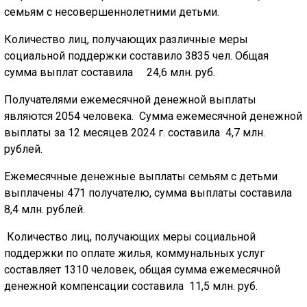
ГОЛОС
семьям с несовершеннолетними детьми.
🔊 Включить озвучивание
Количество лиц, получающих различные меры
социальной поддержки составило 3835 чел. Общая
сумма выплат составила 24,6 млн. руб.
Настройки по умолчанию
Получателями ежемесячной денежной выплаты
Настройки по умолчанию
являются 2054 человека. Сумма ежемесячной денежной
выплаты за 12 месяцев 2024 г. составила 4,7 млн.
рублей.
Ежемесячные денежные выплаты семьям с детьми
выплачены 471 получателю, сумма выплаты составила
8,4 млн. рублей.
Количество лиц, получающих меры социальной
поддержки по оплате жилья, коммунальных услуг
составляет 1310 человек, общая сумма ежемесячной
денежной компенсации составила 11,5 млн. руб.