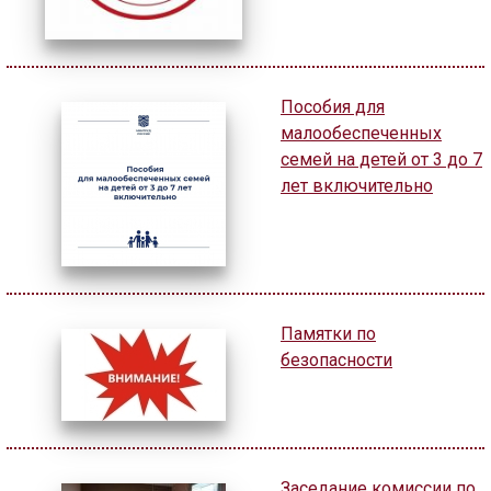
🔊 Включить озвучивание
Пособия для
Настройки по умолчанию
малообеспеченных
семей на детей от 3 до 7
Настройки по умолчанию
лет включительно
Памятки по
безопасности
Заседание комиссии по