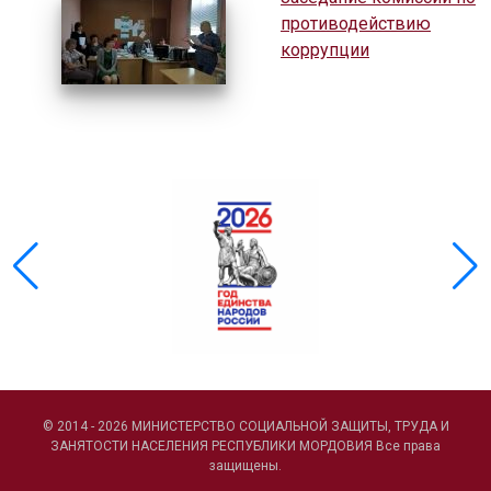
противодействию
коррупции
© 2014 - 2026 МИНИСТЕРСТВО СОЦИАЛЬНОЙ ЗАЩИТЫ, ТРУДА И
ЗАНЯТОСТИ НАСЕЛЕНИЯ РЕСПУБЛИКИ МОРДОВИЯ Все права
защищены.