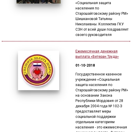
«Социальная защита
населения по
Старошайговскому району РМ»
Шишкановой Татьяны
Николаевны. Коллектив ГКУ
СЗН от всей души поздравляет
своего руководителя
Ежемесячная денежная
выплата «Ветеран Труда»
01-10-2018
Государственное казенное
учреждение «Социальная
защита населения по
Старошайговскому району РМ»
на основании Закона
Республики Мордовия от 28
декабря 2004 года № 102-З
предоставляет меры
социальной поддержки
отдельным категориям
населения - это ежемесячная