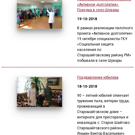
«Активное долголетие».
Поездка в село Шувары
19-10-2018
В рамках реализации пилотного
проекта «Активное долголетие»
19 октября специалисты ГКУ
«Социальная защита
населения по
Старошайговскому району РМ»
побывали в селе Шувары.
Поздравление юбиляра
18-10-2018
90 – летний юбилей отмечает
труженик тыла, ветеран труда,
проживающий в
Старошайговском доме –
интернате для престарелых и
инвалидов с. Старое Шайгово
Старошайговского района
Янькин Виктор Васильевич.