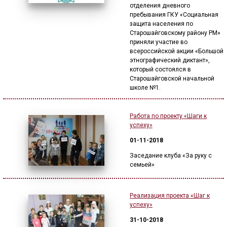
отделения дневного
пребывания ГКУ «Социальная
защита населения по
Старошайговскому району РМ»
приняли участие во
всероссийской акции «Большой
этнографический диктант»,
который состоялся в
Старошайговской начальной
школе №1.
Работа по проекту «Шаги к
успеху»
01-11-2018
Заседание клуба «За руку с
семьей»
Реализация проекта «Шаг к
успеху»
31-10-2018