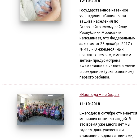
12-10-2018
Государственное казенное
учреждение «Социальная
защита населения по
Старошайговскому району
Республики Мордовия»
напоминает, что Федеральным
законом от 28 декабря 2017 г.
№ 418 « О ежемесячных
выплатах семьям, имеющим
детей» предусмотрена
ежемесячная выплата в связи
с рождением (усыновлением)
первого ребенка.
«Нам года – не беда!»
11-10-2018
Ежегодно в октябре отмечается
месячник пожилых людей. В
это время уже много лет мы
отдаем дань уважения и
внимания людям за плечами,