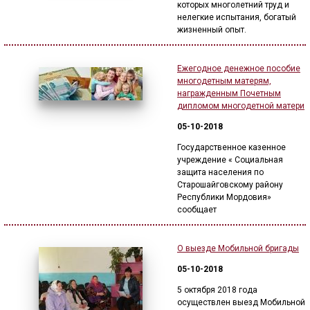
которых многолетний труд и
нелегкие испытания, богатый
жизненный опыт.
Ежегодное денежное пособие
многодетным матерям,
награжденным Почетным
дипломом многодетной матери
05-10-2018
Государственное казенное
учреждение « Социальная
защита населения по
Старошайговскому району
Республики Мордовия»
сообщает
О выезде Мобильной бригады
05-10-2018
5 октября 2018 года
осуществлен выезд Мобильной