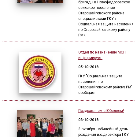
бригады в Новофедоровское
сельское поселение
Старошайговского района
специалистами ГКУ «
Социальная защита населения
по Старошайговскому району
РМ».
Отдел по назначению МСП
информирует:
05-10-2018
ГКУ "Социальная защита
населения по
Старошайговскому району РМ"
сообщает
Поздравляем с Юбилеем!
03-10-2018
3 октября - юбилейный день
рождения и.о.директора ГКУ