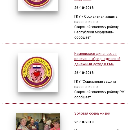
26-10-2018
ГКУ « Социальная защита
населения по
Старошайговскому району
Республики Мордовия»
сообщает
Изменилась финансовая
величина «Среднедушевой
денежный доход в РМ»
26-10-2018
ГКУ "Социальная защита
населения по
Старошайговскому району РМ"
сообщает
Золотая осень жизни
26-10-2018