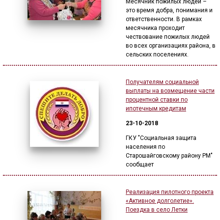
Месячник пожилых людей –
это время добра, понимания и
ответственности. В рамках
месячника проходит
чествование пожилых людей
во всех организациях района, в
сельских поселениях.
Получателям социальной
выплаты на возмещение части
процентной ставки по
ипотечным кредитам
23-10-2018
ГКУ "Социальная защита
населения по
Старошайговскому району РМ"
сообщает
Реализация пилотного проекта
«Активное долголетие».
Поездка в село Летки