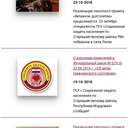
23-10-2018
Реализация пилотного проекта
«Активное долголетие»
продолжается. 23 октября
специалисты ГКУ «Социальная
защита населения по
Старошайговскому району РМ»
побывали в селе Летки.
О внесении изменений в
Федеральный закон № 219 от
23.06.2016 г. «Об актах
гражданского состояния»
19-10-2018
ГКУ « Социальная защита
населения по
Старошайговскому району
Республики Мордовия»
сообщает
Реализация пилотного проекта