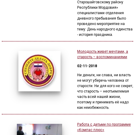
Старошайговскому району
Республики Мордовия»
специалистами отделения
дневного пребывания было
проведено мероприятие на
тему: День народного единства
- история праздника.
Молодость живет мечтами, а
старость – воспоминаниями
02-11-2018
Ни деньги, ни слава, ни власть
не могут уберечь человека от
старости. Ни для кого не секрет,
что старость – неотъемлемая
часть всей нашей жизни,
поэтому и принимать её надо
как неизбежность.
Работа с детьми по программе
«Компас плюс»