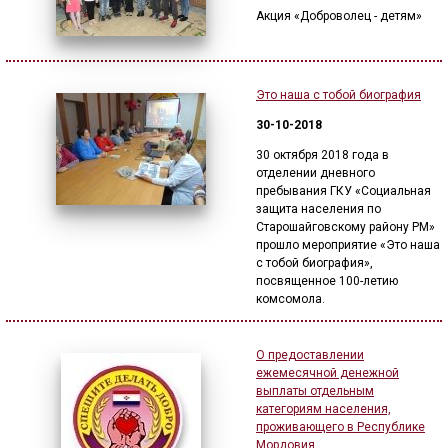
Акция «Доброволец - детям»
Это наша с тобой биография
30-10-2018
30 октября 2018 года в
отделении дневного
пребывания ГКУ «Социальная
защита населения по
Старошайговскому району РМ»
прошло мероприятие «Это наша
с тобой биография»,
посвященное 100-летию
комсомола.
О предоставлении
ежемесячной денежной
выплаты отдельным
категориям населения,
проживающего в Республике
Мордовия