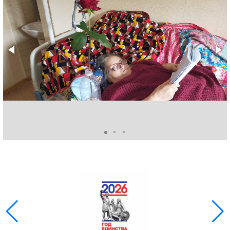
ГОЛОС
🔊 Включить озвучивание
Настройки по умолчанию
Настройки по умолчанию