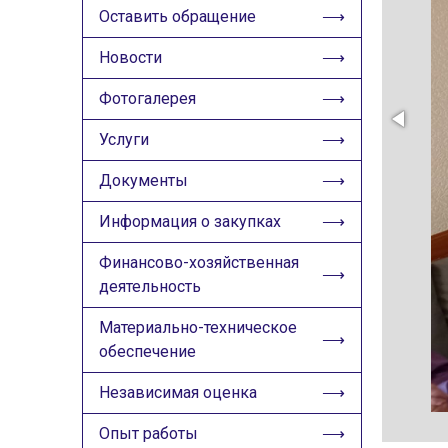
ИЗОБРАЖЕНИЯ
Оставить обращение
Скрыть
Ч/б
Новости
Фотогалерея
ГОЛОС
Услуги
🔊 Включить озвучивание
Документы
Настройки по умолчанию
Информация о закупках
Настройки по умолчанию
Финансово-хозяйственная
деятельность
Материально-техническое
обеспечение
Независимая оценка
Опыт работы