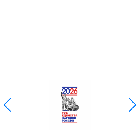
Скрыть
Ч/б
ГОЛОС
🔊 Включить озвучивание
Настройки по умолчанию
Настройки по умолчанию