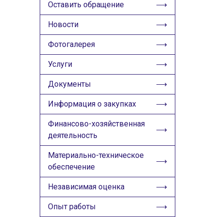
ИЗОБРАЖЕНИЯ
Оставить обращение
Скрыть
Ч/б
Новости
Фотогалерея
ГОЛОС
Услуги
🔊 Включить озвучивание
Документы
Настройки по умолчанию
Информация о закупках
Настройки по умолчанию
Финансово-хозяйственная
деятельность
Материально-техническое
обеспечение
Независимая оценка
Опыт работы