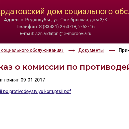
ТА
ИЗОБРАЖЕНИЯ
рдатовский дом социального об
Адрес:
с. Редкодубье, ул. Октябрьская, дом 2/3
a
Скрыть
Ч/б
🔊 Вкл
Телефон:
8 (83431) 2-63-18, 2-63-16
E-mail:
szn.ardatpni@e-mordovia.ru
 социального обслуживания»
Документы
Прик
каз о комиссии по противод
 принят: 09-01-2017
i po protivodeystviyu korruptsii.pdf