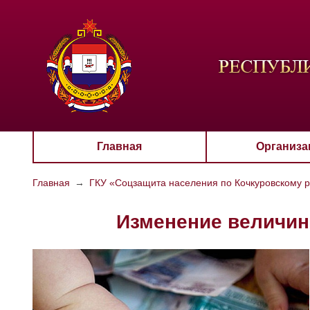
ЦВЕТО
Aa
Главная
Организа
Главная
→
ГКУ «Соцзащита населения по Кочкуровскому 
Изменение величин