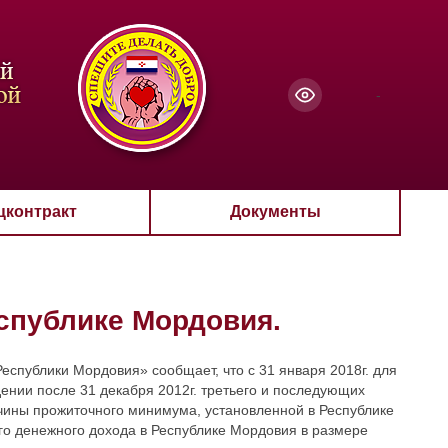
чанию
-
цконтракт
Документы
спублике Мордовия.
спублики Мордовия» сообщает, что с 31 января 2018г. для
нии после 31 декабря 2012г. третьего и последующих
ичины прожиточного минимума, установленной в Республике
го денежного дохода в Республике Мордовия в размере