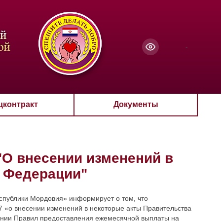
чанию
-
цконтракт
Документы
"О внесении изменений в
й Федерации"
спублики Мордовия» информирует о том, что
7 «о внесении изменений в некоторые акты Правительства
ении Правил предоставления ежемесячной выплаты на