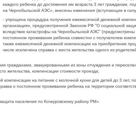
каждого ребенка до достижения им возраста 3 лет гражданам, п
на Чернобыльской АЭС», внесены изменения (вступающие в силу 
- упрощена процедура получения ежемесячной денежной компен
организациях, предусмотренной Законом РФ "О социальной защи
вследствие катастрофы на Чернобыльской АЭС" (предусмотрены 
постоянном проживании ребенка совместно с получателем компен
также ежемесячной денежной компенсации на приобретение прод
числе исключена справка с места жительства одного из родителе
ия гражданами, эвакуированными из зоны отчуждения и переселен
сто жительства, компенсации стоимости проезда;
 компенсации на питание с молочной кухни для детей до 3 лет, 
равка о постоянном проживании ребенка на территории соответст
защита населения по Кочкуровскому району РМ»