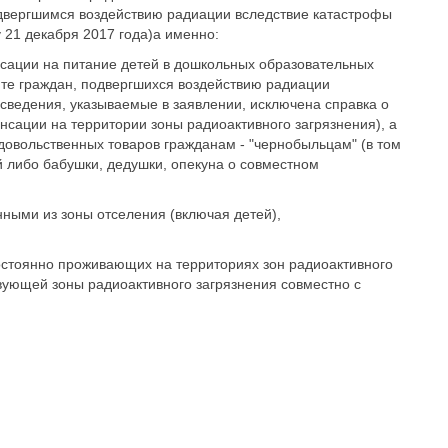
одвергшимся воздействию радиации вследствие катастрофы
21 декабря 2017 года)а именно:
сации на питание детей в дошкольных образовательных
те граждан, подвергшихся воздействию радиации
сведения, указываемые в заявлении, исключена справка о
сации на территории зоны радиоактивного загрязнения), а
овольственных товаров гражданам - "чернобыльцам" (в том
й либо бабушки, дедушки, опекуна о совместном
ными из зоны отселения (включая детей),
постоянно проживающих на территориях зон радиоактивного
вующей зоны радиоактивного загрязнения совместно с