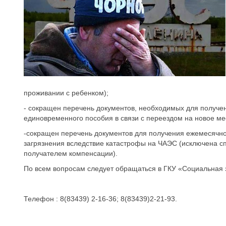
проживании с ребенком);
- сокращен перечень документов, необходимых для получен
единовременного пособия в связи с переездом на новое ме
-сокращен перечень документов для получения ежемесячной
загрязнения вследствие катастрофы на ЧАЭС (исключена сп
получателем компенсации).
По всем вопросам следует обращаться в ГКУ «Социальная 
Телефон : 8(83439) 2-16-36; 8(83439)2-21-93.