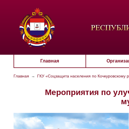
ЦВЕТО
Aa
Главная
Организа
Главная
→
ГКУ «Соцзащита населения по Кочкуровскому 
Мероприятия по улу
м