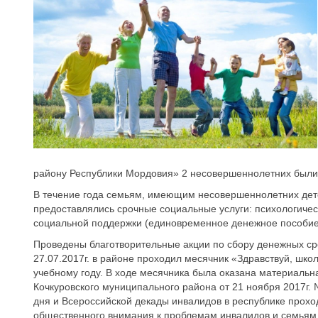
району Республики Мордовия» 2 несовершеннолетних были
В течение года семьям, имеющим несовершеннолетних дете
предоставлялись срочные социальные услуги: психологическ
социальной поддержки (единовременное денежное пособие) 
Проведены благотворительные акции по сбору денежных ср
27.07.2017г. в районе проходил месячник «Здравствуй, шк
учебному году. В ходе месячника была оказана материальн
Кочкуровского муниципального района от 21 ноября 2017г.
дня и Всероссийской декады инвалидов в республике прох
общественного внимания к проблемам инвалидов и семья