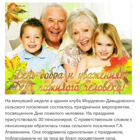
Скрыть
Ч/б
Настройки по умолчанию
На минувшей неделе
в здании клуба Мордовско-Давыдовского
сельского поселения состоялось праздничное мероприятие,
посвященное Дню пожилого человека. На празднике
присутствовало 30 пенсионеров. С приветственным словом к
пенсионерам обратилась глава сельского поселения Г.А.
Атаманкина. Она поздравила односельчан с праздником,
поблагодарила их за труд во благо процветания села.