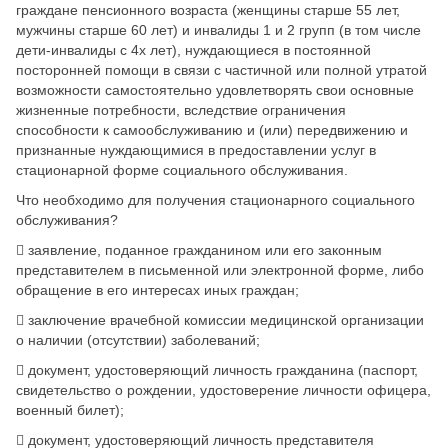
граждане пенсионного возраста (женщины старше 55 лет,
мужчины старше 60 лет) и инвалиды 1 и 2 групп (в том числе
дети-инвалиды с 4х лет), нуждающиеся в постоянной
посторонней помощи в связи с частичной или полной утратой
возможности самостоятельно удовлетворять свои основные
жизненные потребности, вследствие ограничения
способности к самообслуживанию и (или) передвижению и
признанные нуждающимися в предоставлении услуг в
стационарной форме социального обслуживания.
Что необходимо для получения стационарного социального
обслуживания?
​
заявление, поданное гражданином или его законным
представителем в письменной или электронной форме, либо
обращение в его интересах иных граждан;
​
заключение врачебной комиссии медицинской организации
о наличии (отсутствии) заболеваний;
​
документ, удостоверяющий личность гражданина (паспорт,
свидетельство о рождении, удостоверение личности офицера,
военный билет);
​
документ, удостоверяющий личность представителя