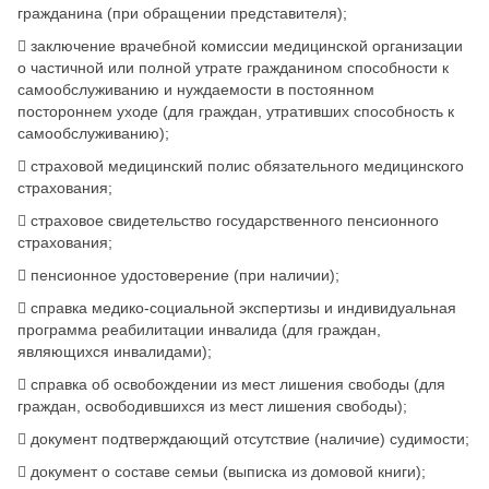
гражданина (при обращении представителя);
​
заключение врачебной комиссии медицинской организации
о частичной или полной утрате гражданином способности к
самообслуживанию и нуждаемости в постоянном
постороннем уходе (для граждан, утративших способность к
самообслуживанию);
​
страховой медицинский полис обязательного медицинского
страхования;
​
страховое свидетельство государственного пенсионного
страхования;
​
пенсионное удостоверение (при наличии);
​
справка медико-социальной экспертизы и индивидуальная
программа реабилитации инвалида (для граждан,
являющихся инвалидами);
​
справка об освобождении из мест лишения свободы (для
граждан, освободившихся из мест лишения свободы);
​
документ подтверждающий отсутствие (наличие) судимости;
​
документ о составе семьи (выписка из домовой книги);