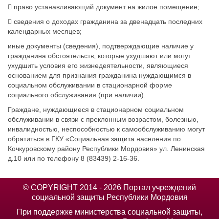
​
право устанавливающий документ на жилое помещение;
​
сведения о доходах гражданина за двенадцать последних
календарных месяцев;
иные документы (сведения), подтверждающие наличие у
гражданина обстоятельств, которые ухудшают или могут
ухудшить условия его жизнедеятельности, являющиеся
основанием для признания гражданина нуждающимся в
социальном обслуживании в стационарной форме
социального обслуживания (при наличии).
Граждане, нуждающиеся в стационарном социальном
обслуживании в связи с преклонным возрастом, болезнью,
инвалидностью, неспособностью к самообслуживанию могут
обратиться в
ГКУ «Социальная защита населения по
Кочкуровскому району Республики Мордовия» ул. Ленинская
д.10 или по телефону 8 (83439) 2-16-36.
© COPYRIGHT 2014 - 2026 Портал учреждений
социальной защиты Республики Мордовия
При поддержке министерства социальной защиты,