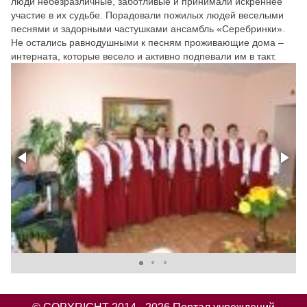
люди небезразличные, заботливые и принимали искреннее
участие в их судьбе.
Порадовали пожилых людей веселыми
песнями и задорными частушками ансамбль «Серебринки».
Не остались равнодушными к песням проживающие дома –
интерната, которые весело и активно подпевали им в такт.