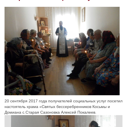
Скрыть
Ч/б
Настройки по умолчанию
20 сентября 2017 года получателей социальных услуг посетил
настоятель храма «Святых бессеребренников Косьмы и
Домиана с.Старая Сазоновка Алексей Покалеев.