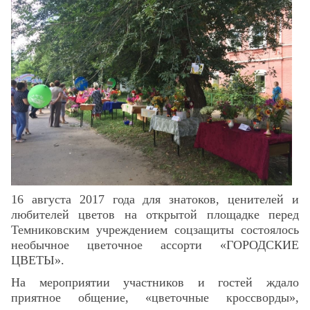
Скрыть
Ч/б
Настройки по умолчанию
16 августа 2017 года для знатоков, ценителей и
любителей цветов на открытой площадке перед
Темниковским учреждением соцзащиты состоялось
необычное цветочное ассорти «ГОРОДСКИЕ
ЦВЕТЫ».
На мероприятии участников и гостей ждало
приятное общение, «цветочные кроссворды»,