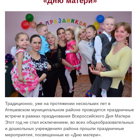
«Дню матери»
Скрыть
Ч/б
Настройки по умолчанию
Традиционно, уже на протяжении нескольких лет в
Атяшевском муниципальном районе проводятся праздничные
встречи в рамках празднования Всероссийского Дня Матери.
Этот год не стал исключением, во всех общеобразователь
ных
и дошкольных учреждениях района прошли праздничные
мероприятия, посвященные ко «Дню матери».