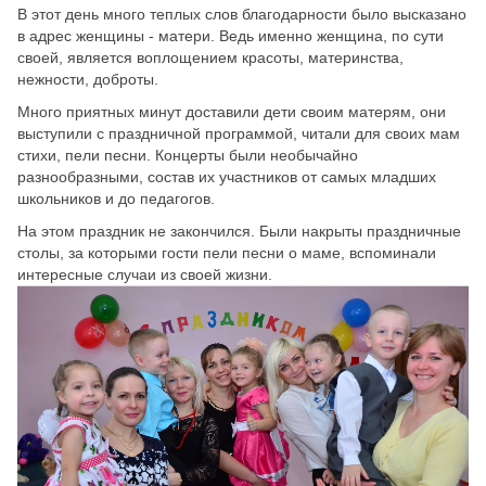
В этот день много теплых слов благодарности было высказано
в адрес женщины - матери. Ведь именно женщина, по сути
своей, является воплощением красоты, материнства,
нежности, доброты.
Много приятных минут доставили дети своим матерям, они
выступили с праздничной программой, читали для своих мам
стихи, пели песни. Концерты были необычайно
разнообразными, состав их участников от самых младших
школьников и до педагогов.
На этом праздник не закончился. Были накрыты праздничные
столы, за которыми гости пели песни о маме, вспоминали
интересные случаи из своей жизни.