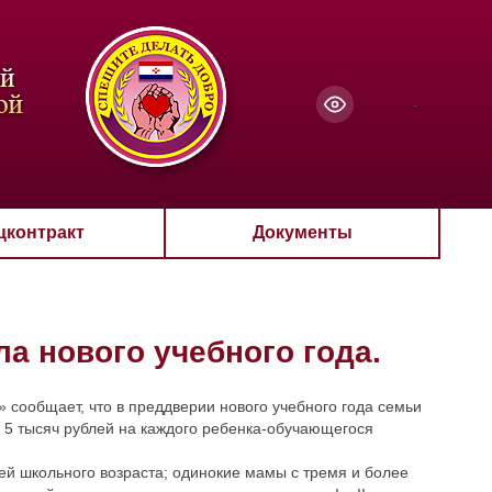
чанию
-
цконтракт
Документы
а нового учебного года.
сообщает, что в преддверии нового учебного года семьи
5 тысяч рублей на каждого ребенка-обучающегося
й школьного возраста; одинокие мамы с тремя и более