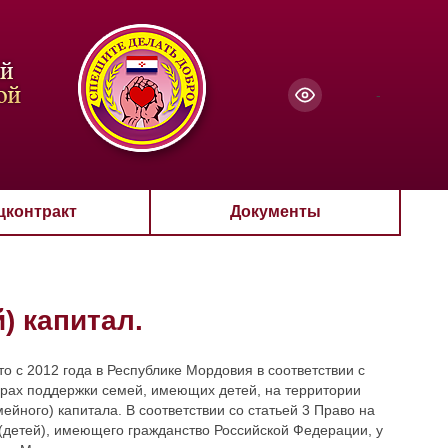
чанию
-
цконтракт
Документы
) капитал.
 с 2012 года в Республике Мордовия в соответствии с
ерах поддержки семей, имеющих детей, на территории
йного) капитала. В соответствии со статьей 3 Право на
(детей), имеющего гражданство Российской Федерации, у