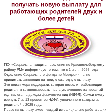
получать новую выплату для
Скрыть
Ч/б
работающих родителей двух и
более детей
Настройки по умолчанию
ГКУ «Социальная защита населения по Краснослободскому
району РМ» информирует о том, что с 1 июня 2026 года
Отделение Социального фонда по Мордовии начнет
принимать заявления на новую ежегодную выплату.
Это новая мера поддержки, которая позволит работающим
родителям компенсировать часть уплаченного за прошлый
год налога на доходы физических лиц (НДФЛ). Семьи смогут
вернуть 7 из 13 процентов НДФЛ, уплаченного каждым из
родителей в 2025 году.
Право на выплату имеет каждый из официально работающих