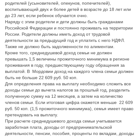
родителей (усыновителей, опекунов, попечителей),
воспитывающий двух и более детей в возрасте до 18 лет или
до 23 лет, если ребенок обучается очно.
Наряду с этим родители и дети должны быть гражданами
Российской Федерации и постоянно проживать на территории
России. Родители должны иметь доход от трудовой
деятельности за предыдущий год и уплатить с него НДФЛ.
Также не должно быть задолженности по алиментам.
Кроме того, среднедушевой доход семьи не должен
превышать 1,5 величины прожиточного минимума в регионе
проживания в году, предшествующему году обращения за
выплатой. В Мордовии доход на каждого члена семьи должен
быть не больше 22 609 руб. 50 коп.
Для определения права на выплату необходимо сложить все
доходы семьи до вычета налогов за прошлый год, разделить
полученную сумму на 12 месяцев, а затем на количество
членов семьи. Если итоговая цифра окажется меньше 22 609
руб. 50 коп. (1,5 прожиточного минимума), семья имеет право
претендовать на выплату.
При расчете среднедушевого дохода семьи учитывается
заработная плата, доходы от предпринимательской
деятельности, пенсии, пособия, проценты по вкладам, доходы