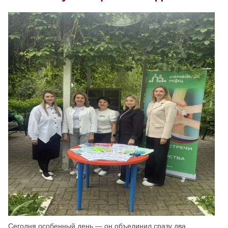
Скрыть
Ч/б
Настройки по умолчанию
Сегодня особенный день — он объединил сразу два