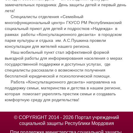
замечательных праздника: День защиты детей и первый день
лета!
Специалисты отделения «Семейный
многофункциональный центр» ГКУСО РМ Республиканский
социальный приют для детей и подростков «Надежда» в
рамках работы «Консультационного десанта» в городском
парке культуры и отдыха им. А.С.Пушкина провели
консультации для жителей нашего региона.
Наш мобильный пункт стал эффективной формой
выездной работы для информирования населения о мерах
государственной поддержки и доступных услугах, где
специалисты рассказали о возможности получения
бесплатной юридической и психологической помощи.
Работа «Консультационного десанта» направлена на
поддержку семьи, материнства и детства в нашем регионе,
которая помогает укреплять престиж семьи и создавать
комфортную среду для родительства!
© COPYRIGHT 2014 - 2026 Портал учреждений
социальной защиты Республики Мордовия
При поддержке министерства социальной защиты,