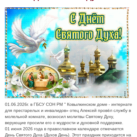
Скрыть
Ч/б
Настройки по умолчанию
01.06.2026г. в ГБСУ СОН РМ " Ковылкинском доме - интернате
для престарелых и инвалидов» отец Алексей провёл службу в
молельной комнате, возносил молитвы Святому Духу,
верующие просили его о мудрости и духовной поддержке.
01 июня 2026 года в православном календаре отмечается
День Святого Духа (Духов День). Этот праздник приходится на