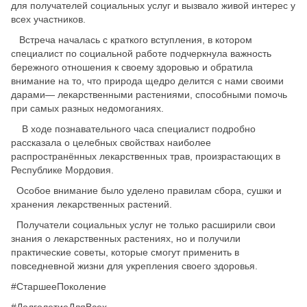
для получателей социальных услуг и вызвало живой интерес у
всех участников.
Встреча началась с краткого вступления, в котором
специалист по социальной работе подчеркнула важность
бережного отношения к своему здоровью и обратила
внимание на то, что природа щедро делится с нами своими
дарами— лекарственными растениями, способными помочь
при самых разных недомоганиях.
В ходе познавательного часа специалист подробно
рассказала о целебных свойствах наиболее
распространённых лекарственных трав, произрастающих в
Республике Мордовия.
Особое внимание было уделено правилам сбора, сушки и
хранения лекарственных растений.
Получатели социальных услуг не только расширили свои
знания о лекарственных растениях, но и получили
практические советы, которые смогут применить в
повседневной жизни для укрепления своего здоровья.
#СтаршееПоколение
#ДолголетиеДляВсех