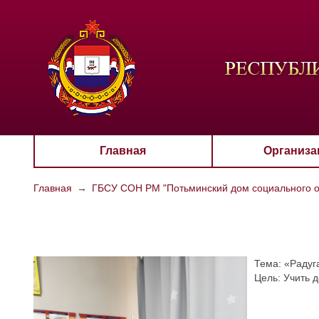
ЦВЕТО
Aa
Главная
Организа
Главная
→
ГБСУ СОН РМ "Потьминский дом социального о
Тема: «Радуга
Цель: Учить 