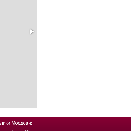
блики Мордовия