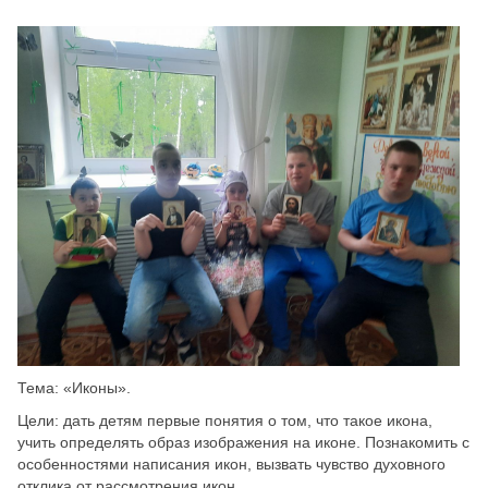
Скрыть
Ч/б
Настройки по умолчанию
Тема: «Иконы».
Цели: дать детям первые понятия о том, что такое икона,
учить определять образ изображения на иконе. Познакомить с
особенностями написания икон, вызвать чувство духовного
отклика от рассмотрения икон.