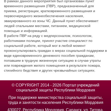
В рамках данного мероприятия был организован пункт
временного размещения (ПВР), предназначенный для
приема, регистрации, кратковременного размещения и
первоочередного жизнеобеспечения населения,
эвакуированного из зоны ЧС. Данный пункт обеспечивает
людей спальными местами, питанием, медицинской
помощью и информацией.
В работе ПВР на ряду с медперсоналом, психологом,
работниками полиции, принял участие специалист по
социальной работе, который мог в любой момент
проконсультировать граждан о мерах социальной поддержки в
виде единовременного денежного пособия гражданам,
попавшим в трудную жизненную ситуацию в случае утраты
или повреждения жилого помещения в результате пожара,
стихийного бедствия и других чрезвычайных ситуациях.
© COPYRIGHT 2014 - 2026 Портал учреждений
социальной защиты Республики Мордовия
При поддержке министерства социальной защиты,
труда и занятости населения Республики Мордовия
430027, Республика Мордовия, Саранск, ул. Титова,