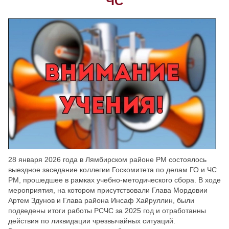
ЧС
Скрыть
Ч/б
Настройки по умолчанию
28 января 2026 года в Лямбирском районе РМ состоялось
выездное заседание коллегии Госкомитета по делам ГО и ЧС
РМ, прошедшее в рамках учебно-методического сбора. В ходе
мероприятия, на котором присутствовали Глава Мордовии
Артем Здунов и Глава района Инсаф Хайруллин, были
подведены итоги работы РСЧС за 2025 год и отработанны
действия по ликвидации чрезвычайных ситуаций.