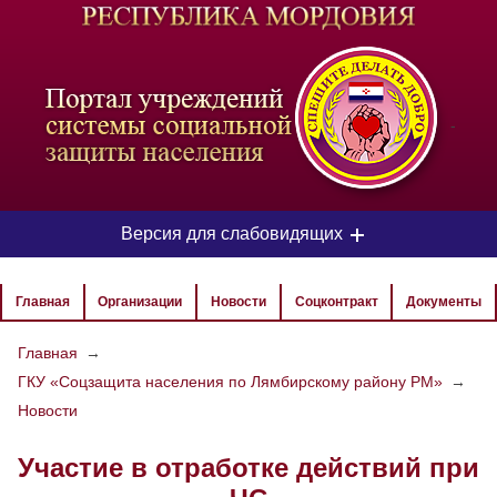
-
Версия для слабовидящих
ЦВЕТОВАЯ СХЕМА
Главная
Организации
Новости
Соцконтракт
Документы
Aa
Aa
Aa
Главная
→
ГКУ «Соцзащита населения по Лямбирскому району РМ»
→
РАЗМЕР ТЕКСТА
Новости
Aa
Aa
Aa
Участие в отработке действий при
ИЗОБРАЖЕНИЯ