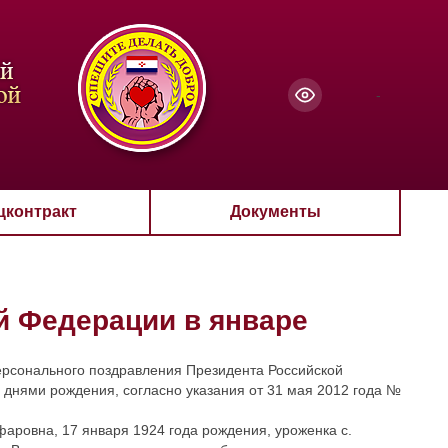
чанию
-
цконтракт
Документы
й Федерации в январе
ерсонального поздравления Президента Российской
 днями рождения, согласно указания от 31 мая 2012 года №
аровна, 17 января 1924 года рождения, уроженка с.