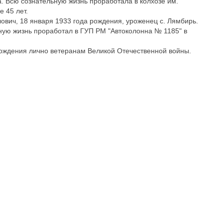
 Всю сознательную жизнь проработала в колхозе им.
 45 лет.
ович, 18 января 1933 года рождения, уроженец с. Лямбирь.
ную жизнь проработал в ГУП РМ "Автоколонна № 1185" в
ождения лично ветеранам Великой Отечественной войны.