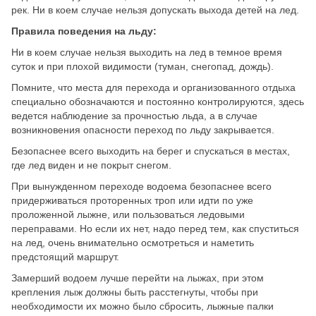
рек. Ни в коем случае нельзя допускать выхода детей на лед.
Правила поведения на льду:
Ни в коем случае нельзя выходить на лед в темное время
суток и при плохой видимости (туман, снегопад, дождь).
Помните, что места для перехода и организованного отдыха
специально обозначаются и постоянно контролируются, здесь
ведется наблюдение за прочностью льда, а в случае
возникновения опасности переход по льду закрывается.
Безопаснее всего выходить на берег и спускаться в местах,
где лед виден и не покрыт снегом.
При вынужденном переходе водоема безопаснее всего
придерживаться проторенных троп или идти по уже
проложенной лыжне, или пользоваться ледовыми
переправами. Но если их нет, надо перед тем, как спуститься
на лед, очень внимательно осмотреться и наметить
предстоящий маршрут.
Замерший водоем лучше перейти на лыжах, при этом
крепления лыж должны быть расстегнуты, чтобы при
необходимости их можно было сбросить, лыжные палки