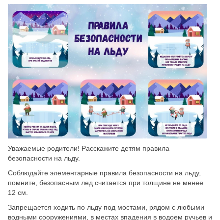
Скрыть
Ч/б
Настройки по умолчанию
Уважаемые родители! Расскажите детям правила
безопасности на льду.
Соблюдайте элементарные правила безопасности на льду,
помните, безопасным лед считается при толщине не менее
12 см.
Запрещается ходить по льду под мостами, рядом с любыми
водными сооружениями, в местах впадения в водоем ручьев и