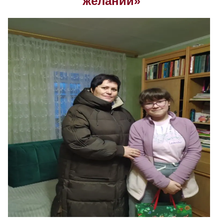
желаний»
Скрыть
Ч/б
Настройки по умолчанию