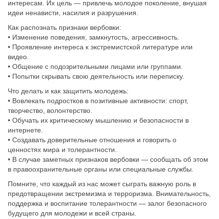
интересам. Их цель — привлечь молодое поколение, внушая
идеи ненависти, насилия и разрушения.
Как распознать признаки вербовки:
• Изменение поведения, замкнутость, агрессивность.
• Проявление интереса к экстремистской литературе или
видео.
• Общение с подозрительными лицами или группами.
• Попытки скрывать свою деятельность или переписку.
Что делать и как защитить молодежь:
• Вовлекать подростков в позитивные активности: спорт,
творчество, волонтерство.
• Обучать их критическому мышлению и безопасности в
интернете.
• Создавать доверительные отношения и говорить о
ценностях мира и толерантности.
• В случае заметных признаков вербовки — сообщать об этом
в правоохранительные органы или специальные службы.
Помните, что каждый из нас может сыграть важную роль в
предотвращении экстремизма и терроризма. Внимательность,
поддержка и воспитание толерантности — залог безопасного
будущего для молодежи и всей страны.