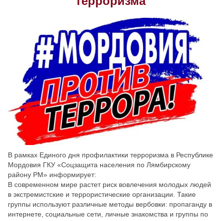
терроризма
Скрыть
Ч/б
Настройки по умолчанию
В рамках Единого дня профилактики терроризма в Республике
Мордовия ГКУ «Соцзащита населения по Лямбирскому
району РМ» информирует:
В современном мире растет риск вовлечения молодых людей
в экстремистские и террористические организации. Такие
группы используют различные методы вербовки: пропаганду в
интернете, социальные сети, личные знакомства и группы по