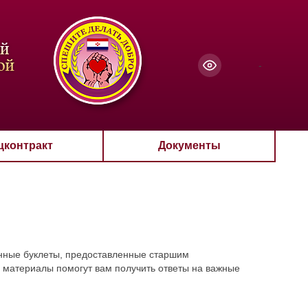
чанию
-
цконтракт
Документы
ные буклеты, предоставленные старшим
атериалы помогут вам получить ответы на важные