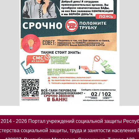
014 - 2026 Портал учреждений социальной защиты Респу
терства социальной защиты, труда и занятости населения