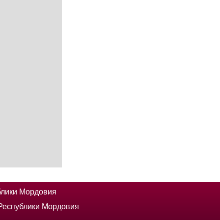
блики Мордовия
 Республики Мордовия