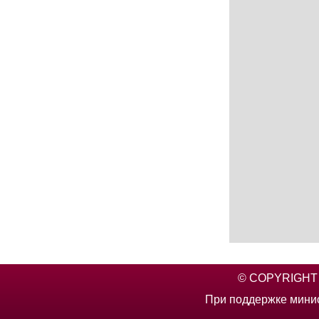
© COPYRIGHT 2
При поддержке минис