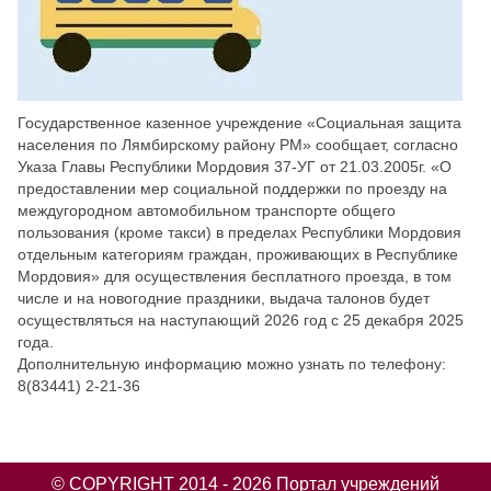
Государственное казенное учреждение «Социальная защита
населения по Лямбирскому району РМ» сообщает, согласно
Указа Главы Республики Мордовия 37-УГ от 21.03.2005г. «О
предоставлении мер социальной поддержки по проезду на
междугородном автомобильном транспорте общего
пользования (кроме такси) в пределах Республики Мордовия
отдельным категориям граждан, проживающих в Республике
Мордовия» для осуществления бесплатного проезда, в том
числе и на новогодние праздники, выдача талонов будет
осуществляться на наступающий 2026 год с 25 декабря 2025
года.
Дополнительную информацию можно узнать по телефону:
8(83441) 2-21-36
© COPYRIGHT 2014 - 2026 Портал учреждений