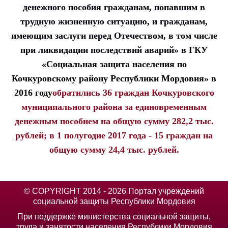
денежного пособия гражданам, попавшим в
трудную жизненную ситуацию, и гражданам,
имеющим заслуги перед Отечеством, в том числе
при ликвидации последствий аварий»
в
ГКУ
«Социальная защита населения по
Кочкуровскому району Республики Мордовия» в
2016 году
обратились 36 граждан Кочкуровского
муниципального района за единовременным
денежным пособием на общую сумму 282,2 тыс.
рублей; в 1 полугодие 2017 года - 15 граждан на
общую сумму 24,4 тыс. рублей.
© COPYRIGHT 2014 - 2026 Портал учреждений
социальной защиты Республики Мордовия
При поддержке министерства социальной защиты,
труда и занятости населения Республики Мордовия