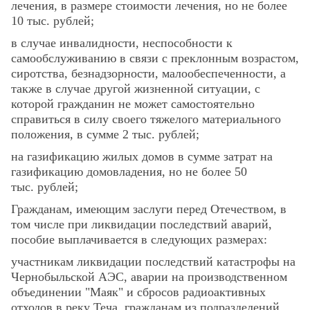
лечения, в размере стоимости лечения, но не более
10 тыс. рублей;
в случае инвалидности, неспособности к
самообслуживанию в связи с преклонным возрастом,
сиротства, безнадзорности, малообеспеченности, а
также в случае другой жизненной ситуации, с
которой гражданин не может самостоятельно
справиться в силу своего тяжелого материального
положения, в сумме 2 тыс. рублей;
на газификацию жилых домов в сумме затрат на
газификацию домовладения, но не более 50
тыс. рублей;
Гражданам, имеющим заслуги перед Отечеством, в
том числе при ликвидации последствий аварий,
пособие выплачивается в следующих размерах:
участникам ликвидации последствий катастрофы на
Чернобыльской АЭС, аварии на производственном
объединении "Маяк" и сбросов радиоактивных
отходов в реку Теча, гражданам из подразделений