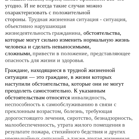
угодно. И не всегда такие случаи можно
охарактеризовать с положительной
стороны.
Трудная жизненная ситуация - ситуация,
объективно нарушающая
жизнедеятельность
гражданина,
обстоятельства,
которые могут сильно изменить нормальную жизнь
человека и сделать невыносимыми,
сложными,
привести в положение, представляющее
опасность для жизни и здоровья.
Граждане, находящиеся в трудной жизненной
ситуации — это граждане, в жизни которых
наступили обстоятельства, которые они не могут
преодолеть самостоятельно. К указанным
обстоятельствам относятся
инвалидность,
неспособность к самообслуживанию в связи с
преклонным возрастом, болезнь, требующая
дорогостоящего лечения, сиротство, безнадзорность,
малообеспеченность, утрата жилого помещения в
результате пожара, стихийного бедствия и других
чрезвычайных ситуаций, а также другая жизненная