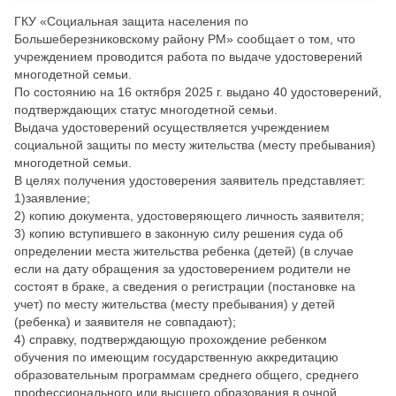
ГКУ «Социальная защита населения по
Большеберезниковскому району РМ» сообщает о том, что
учреждением проводится работа по выдаче удостоверений
многодетной семьи.
По состоянию на 16 октября 2025 г. выдано 40 удостоверений,
подтверждающих статус многодетной семьи.
Выдача удостоверений осуществляется учреждением
социальной защиты по месту жительства (месту пребывания)
многодетной семьи.
В целях получения удостоверения заявитель представляет:
1)заявление;
2) копию документа, удостоверяющего личность заявителя;
3) копию вступившего в законную силу решения суда об
определении места жительства ребенка (детей) (в случае
если на дату обращения за удостоверением родители не
состоят в браке, а сведения о регистрации (постановке на
учет) по месту жительства (месту пребывания) у детей
(ребенка) и заявителя не совпадают);
4) справку, подтверждающую прохождение ребенком
обучения по имеющим государственную аккредитацию
образовательным программам среднего общего, среднего
профессионального или высшего образования в очной