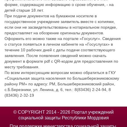
форме, содержащую информацию о сроке обучения, - на
детей старше 18 лет.
При подаче документов на бумажном носителе в
государственное учреждение заявитель вместе с копиями,
если они не засвидетельствованы в нотариальном порядке,
предоставляет на обозрение оригиналы документов.
Оформить его можно также на портале «Госуслуг». Сведения
о статусе появяться в личном кабинете на «Госуслугах» в
течение 10 рабочих дней с даты подачи соответствующего
заявления. После появления сведений можно скачать
документ в формате pdf с QR-кодом для предоставления по
месту требования.
По всем интересующим вопросам можно обратиться в ГКУ
«Социальная защита населения по Большеберезниковскому
району РМ» по адресу: РМ, Большеберезниковский район,
с.Б.Березники, ул. Ленина, д. 6, тел.: 8(83436) 2-24-94, 8
(83436) 2-32-19
© COPYRIGHT 2014 - 2026 Портал учреждений
социальной защиты Республики Мордовия
При поддержке министерства социальной защиты,