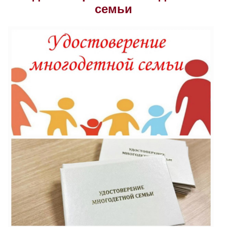
семьи
Скрыть
Ч/б
Настройки по умолчанию