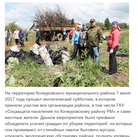
Скрыть
Ч/б
Настройки по умолчанию
На территории Кочкуровского муниципального района 7 июня
2017 года прошел экологический субботник, в котором
приняли участие все организации района, в том числе ГКУ
«Соцзащита населения по Кочкуровскому району РМ» и сами
местные жители. Данное мероприятие было призвано
объединить усилия граждан по уборке территорий, на которых
они проживают, от стихийных свалок бытового мусора,
улучшить экологическую обстановку района, поднять уровень